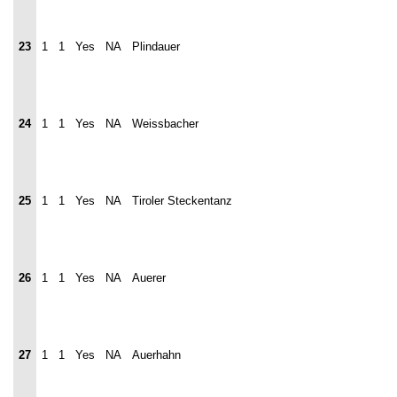
23
1
1
Yes
NA
Plindauer
24
1
1
Yes
NA
Weissbacher
25
1
1
Yes
NA
Tiroler Steckentanz
26
1
1
Yes
NA
Auerer
27
1
1
Yes
NA
Auerhahn