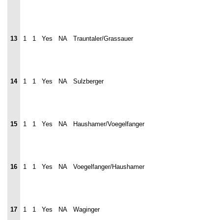
13
1
1
Yes
NA
Trauntaler/Grassauer
14
1
1
Yes
NA
Sulzberger
15
1
1
Yes
NA
Haushamer/Voegelfanger
16
1
1
Yes
NA
Voegelfanger/Haushamer
17
1
1
Yes
NA
Waginger