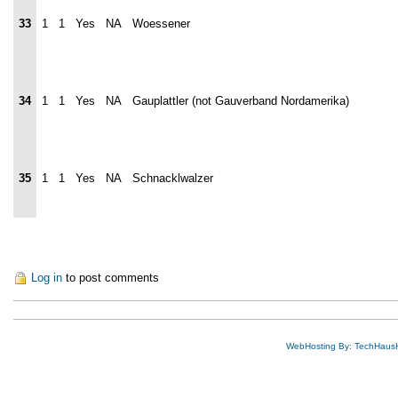
33
1
1
Yes
NA
Woessener
34
1
1
Yes
NA
Gauplattler (not Gauverband Nordamerika)
35
1
1
Yes
NA
Schnacklwalzer
Log in
to post comments
WebHosting By: TechHaus