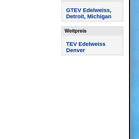
GTEV Edelweiss,
Detroit, Michigan
Weitpreis
TEV Edelweiss
Denver