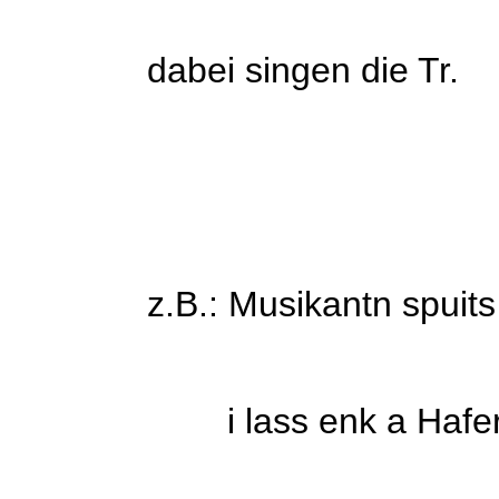
dabei singen die Tr.
z.B.: Musikantn spuits au
i lass enk a Haferl vo