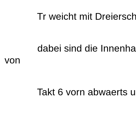
Tr weicht mit Dreierschri
dabei sind die Innenhaen
von
Takt 6 vorn abwaerts und