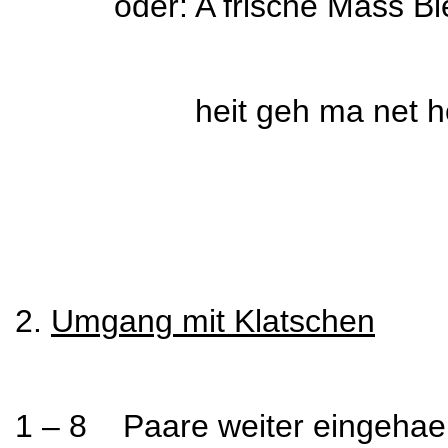
oder: A frische Mass Bier
heit geh ma net hoam b
2.
Umgang mit Klatschen
1 – 8 Paare weiter eingehae