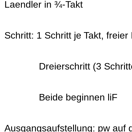
Laendler in ¾-Takt
Schritt: 1 Schritt je Takt, frei
Dreierschritt (3 Schritte 
Beide beginnen liF
Ausgangsaufstellung: pw auf 