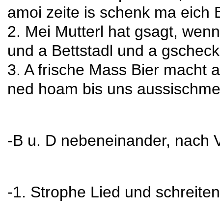
amoi zeite is schenk ma eich B
2. Mei Mutterl hat gsagt, wenn 
und a Bettstadl und a gscheck
3. A frische Mass Bier macht
ned hoam bis uns aussischmei
-B u. D nebeneinander, nach 
-1. Strophe Lied und schreite