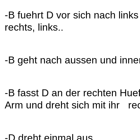
-B fuehrt D vor sich nach lin
rechts, links..
-B geht nach aussen und inne
-B fasst D an der rechten Hue
Arm und dreht sich mit ihr re
-D dreht einmal aus