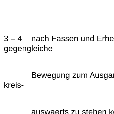
3 – 4 nach Fassen und Erheb
gegengleiche
Bewegung zum Ausgangspla
kreis-
auswaerts zu stehen komm