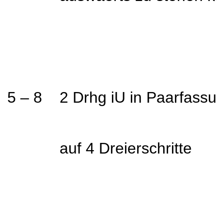
5 – 8 2 Drhg iU in Paarfassu
auf 4 Dreierschritte