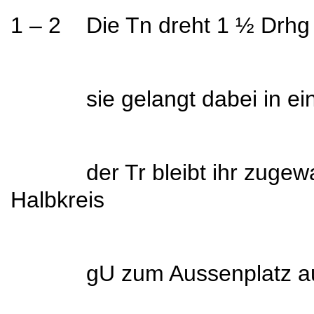
1 – 2 Die Tn dreht 1 ½ Drhg i
sie gelangt dabei in einer 
der Tr bleibt ihr zugewand
Halbkreis
gU zum Aussenplatz au