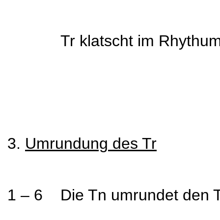
Tr klatscht im Rhythums
3.
Umrundung des Tr
1 – 6 Die Tn umrundet den Tr